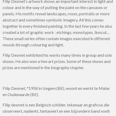
Filip Desmet’s artwork shows an important interest in light and
colour and in the way of putting the paint on the canvases or
panels. His motifs reveal landscapes, roses, portraits or more
abstract and sometimes symbolic imagery. All this comes
together in every finished painting. In the last few years he also
created a lot of graphic work : etchings, monotypes, linocut…
These small series often contain images executed in different
moods through colouring and light.
Filip Desmet exhibited his works many times in group and solo
shows. He also won a few art prizes. Some of these shows and
prizes are mentioned in the biography chapter.
Filip Desmet, °1958 in Izegem (BE), woont en werkt te Mater
en Oudenaarde (BE).
Filip desmet is een Belgisch schilder, tekenaar en graficus die
observeert, nadenkt, fantaseert en een bijzondere band voelt