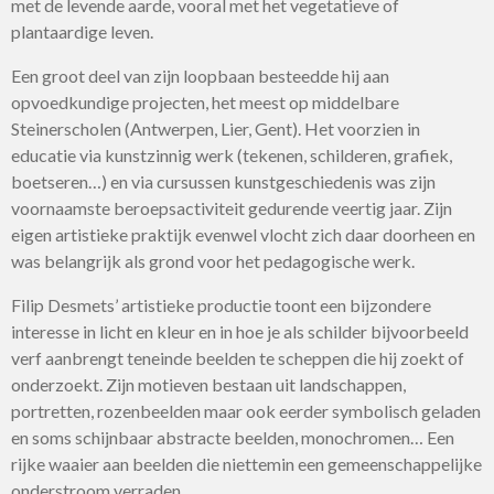
met de levende aarde, vooral met het vegetatieve of
plantaardige leven.
Een groot deel van zijn loopbaan besteedde hij aan
opvoedkundige projecten, het meest op middelbare
Steinerscholen (Antwerpen, Lier, Gent). Het voorzien in
educatie via kunstzinnig werk (tekenen, schilderen, grafiek,
boetseren…) en via cursussen kunstgeschiedenis was zijn
voornaamste beroepsactiviteit gedurende veertig jaar. Zijn
eigen artistieke praktijk evenwel vlocht zich daar doorheen en
was belangrijk als grond voor het pedagogische werk.
Filip Desmets’ artistieke productie toont een bijzondere
interesse in licht en kleur en in hoe je als schilder bijvoorbeeld
verf aanbrengt teneinde beelden te scheppen die hij zoekt of
onderzoekt. Zijn motieven bestaan uit landschappen,
portretten, rozenbeelden maar ook eerder symbolisch geladen
en soms schijnbaar abstracte beelden, monochromen… Een
rijke waaier aan beelden die niettemin een gemeenschappelijke
onderstroom verraden.